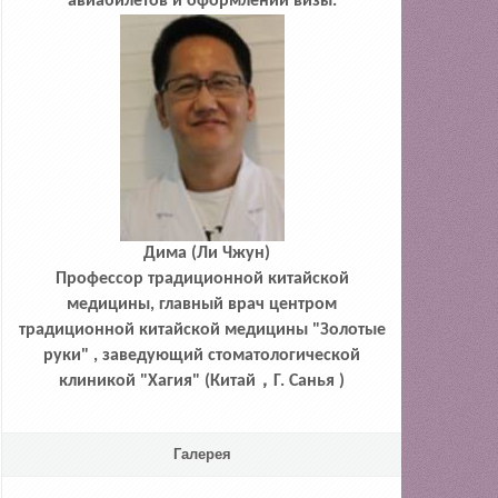
авиабилетов и оформлении визы.
Дима (Ли Чжун)
Профессор традиционной китайской
медицины, главный врач центром
традиционной китайской медицины "Золотые
руки" , заведующий стоматологической
клиникой "Хагия" (Китай，Г. Санья )
Галерея